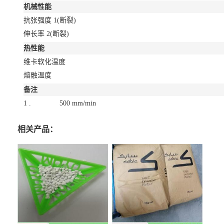
机械性能
抗张强度
1
(断裂)
伸长率
2
(断裂)
热性能
维卡软化温度
熔融温度
备注
1 .
500 mm/min
相关产品：