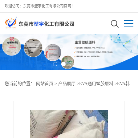
欢迎访问：东莞市塑宇化工有限公司官网！
您当前的位置：
网站首页
>
产品展厅
>
EVA通用塑胶原料
>
EVA韩
国LG ES18002薄膜级