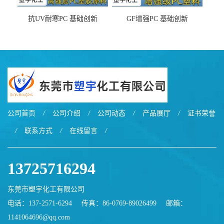
抗UV耐寒PC 基础创新
GF增强PC 基础创新
EXL9034塑料
EXL5429S紫外线稳定 阻燃
公司首页
/
公司介绍
/
公司动态
/
产品展厅
/
证书荣誉
/
联系方式
/
在线留言
/
13725716294
东莞市塑宇化工有限公司
电话：137-2571-6294
传真：86-0769-89026499
邮箱：
1141064696@qq.com