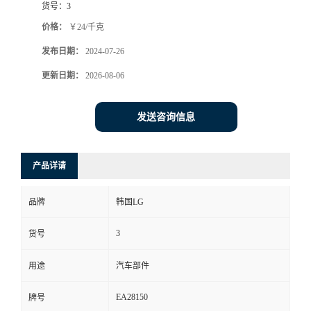
货号：
3
价格：
￥24/千克
发布日期：
2024-07-26
更新日期：
2026-08-06
发送咨询信息
产品详请
品牌
韩国LG
3
货号
用途
汽车部件
EA28150
牌号