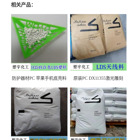
相关产品：
防护器材PC 苹果手机底壳料
原装PC DX11355激光雕刻
DX11354X货源充足，无后顾
LDS塑料 材质证明
之忧