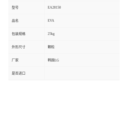
EA28150
型号
EVA
品名
25kg
包装规格
外形尺寸
颗粒
厂家
韩国LG
是否进口