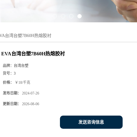
EVA台湾台塑7B60H热熔胶衬
EVA台湾台塑7B60H热熔胶衬
品牌：
台湾台塑
货号：
3
价格：
￥18/千克
发布日期：
2024-07-26
更新日期：
2026-08-06
发送咨询信息