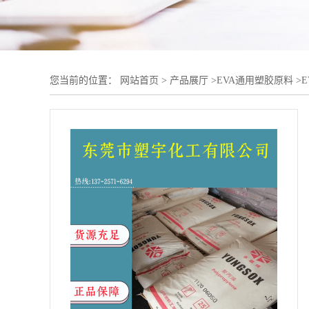
您当前的位置：
网站首页
>
产品展厅
>
EVA通用塑胶原料
>