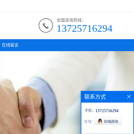
全国咨询热线：
13725716294
在线留言
联系方式
手机：
13725716294
Q Q：