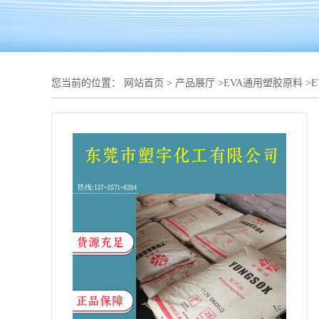
您当前的位置：
网站首页
>
产品展厅
>
EVA通用塑胶原料
>
E