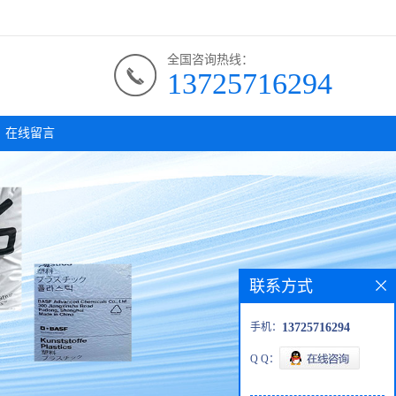
全国咨询热线：
13725716294
在线留言
联系方式
手机：
13725716294
Q Q：