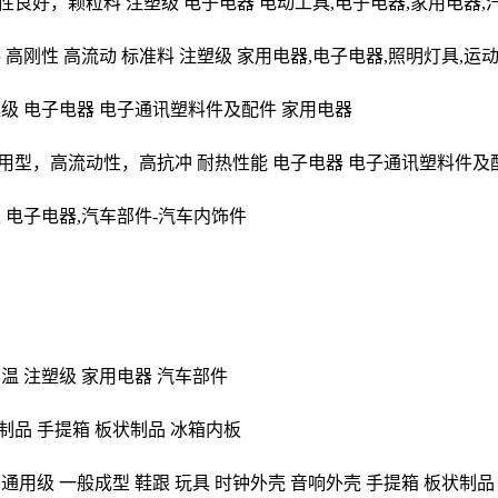
性良好，颗粒料 注塑级 电子电器 电动工具,电子电器,家用电器,
料
高刚性 高流动 标准料 注塑级 家用电器,电子电器,照明灯具,运
塑级 电子电器 电子通讯塑料件及配件 家用电器
用型，高流动性，高抗冲 耐热性能 电子电器 电子通讯塑料件及
级 电子电器,汽车部件-汽车内饰件
温 注塑级 家用电器 汽车部件
制品 手提箱 板状制品 冰箱内板
通用级 一般成型 鞋跟 玩具 时钟外壳 音响外壳 手提箱 板状制品