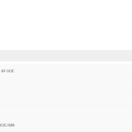
AF-312C
12C/ABS