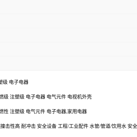
注塑级 电子电器
B 阻燃级 注塑级 电子电器 电气元件 电视机外壳
B 阻燃性 注塑级 电气元件 电子电器,家用电器
撞击性高 耐冲击 安全设备 工程/工业配件 水管/管道/饮用水 安