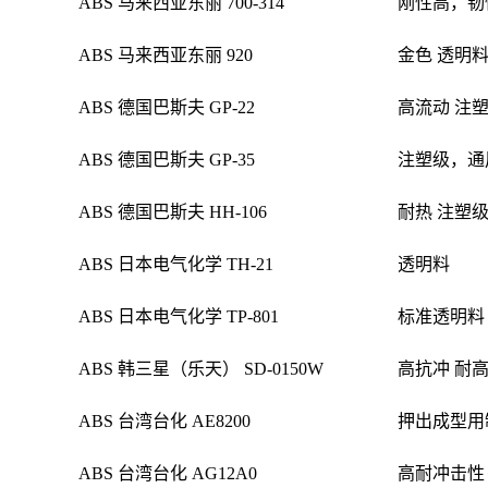
ABS 马来西亚东丽 700-314
刚性高，韧
ABS 马来西亚东丽 920
金色
透明
ABS 德国巴斯夫 GP-22
高流动 注
ABS 德国巴斯夫 GP-35
注塑级，通
ABS 德国巴斯夫 HH-106
耐热 注塑
ABS 日本电气化学 TH-21
透明料
ABS 日本电气化学 TP-801
标准透明料
ABS 韩三星（乐天） SD-0150W
高抗冲 耐高
ABS 台湾台化 AE8200
押出成型用
ABS 台湾台化 AG12A0
高耐冲击性 