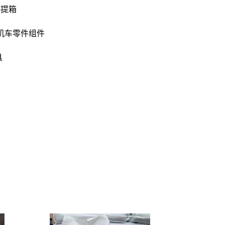
手提箱
 机车零件组件
具