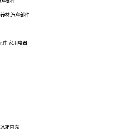
汽车部件
动器材,汽车部件
配件,家用电器
 冰箱内壳