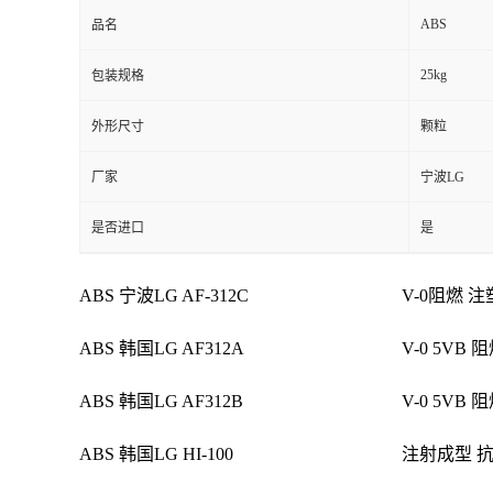
ABS
品名
25kg
包装规格
外形尺寸
颗粒
厂家
宁波LG
是否进口
是
ABS 宁波LG AF-312C
V-0阻燃 
ABS 韩国LG AF312A
V-0 5V
ABS 韩国LG AF312B
V-0 5V
ABS 韩国LG HI-100
注射成型 抗