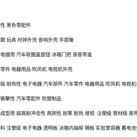
性 黑色零配件
跟 玩具 时钟外壳 音响外壳 手提箱
电镀用
汽车软圈盖旋钮 冰箱门把 录音带盒
车零件 电器用品 吹风机 电视机外壳
级 耐热性 电子电器 汽车部件 汽车零件 电器用品 吹风机 电视
耐衝擊性 汽车零配件 吹塑制品
成型用 超高耐冲击性 高刚性
耐寒
耐热 增韧
注塑级 管材级 家
料 注塑级 电子电器 透明板 冰箱内抽屉 隔板 实验室容器 蓄电