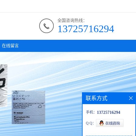
全国咨询热线：
13725716294
在线留言
联系方式
手机：
13725716294
Q Q：