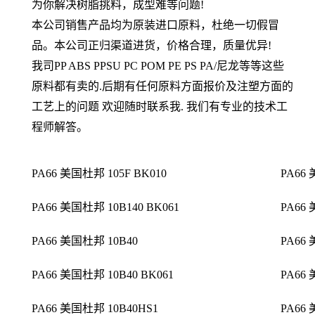
为你解决树脂挑料，成型难等问题
!
本公司销售产品均为原装进口原料，杜绝一切假冒
品。本公司正归渠道进货，价格合理，质量优异
!
我司
PP ABS PPSU PC POM PE PS PA/
尼龙等等这些
原料都有卖的
.
后期有任何原料方面报价及注塑方面的
工艺上的问题
欢迎随时联系我
.
我们有专业的技术工
程师解答
。
PA66 美国杜邦 105F BK010
PA66 
PA66 美国杜邦 10B140 BK061
PA66
PA66 美国杜邦 10B40
PA66
PA66 美国杜邦 10B40 BK061
PA66 
PA66 美国杜邦 10B40HS1
PA66