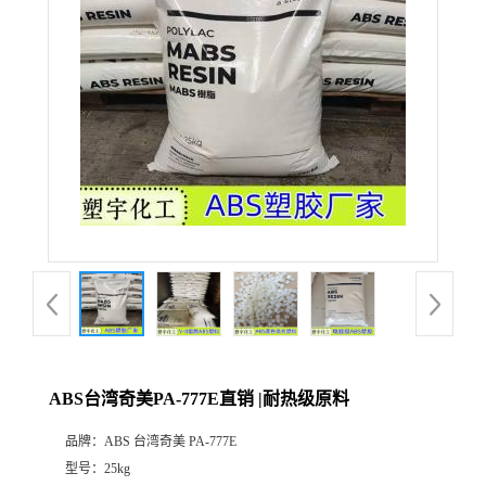
ABS台湾奇美PA-777E直销 |耐热级原料
品牌：
ABS 台湾奇美 PA-777E
型号：
25kg