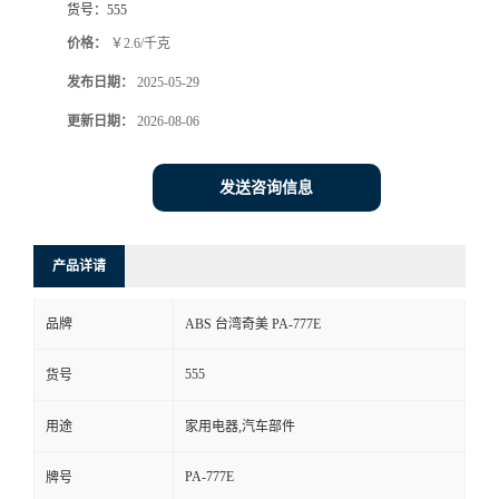
货号：
555
价格：
￥2.6/千克
发布日期：
2025-05-29
更新日期：
2026-08-06
发送咨询信息
产品详请
品牌
ABS 台湾奇美 PA-777E
555
货号
用途
家用电器,汽车部件
PA-777E
牌号