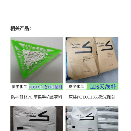
相关产品：
防护器材PC 苹果手机底壳料
原装PC DX11355激光雕刻
DX11354X货源充足，无后顾
LDS塑料 材质证明
之忧