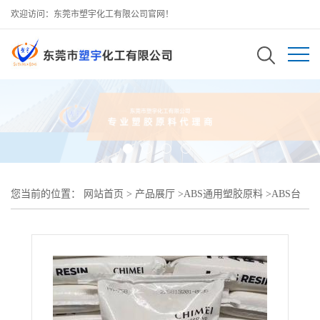
欢迎访问：东莞市塑宇化工有限公司官网！
您当前的位置：
网站首页
>
产品展厅
>
ABS通用塑胶原料
>
ABS台
湾奇美PA-777E直销 |耐热级原料