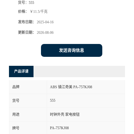
货号：
555
价格：
￥11.5/千克
发布日期：
2025-04-16
更新日期：
2026-08-06
发送咨询信息
产品详请
品牌
ABS 镇江奇美 PA-757KJ08
555
货号
用途
时钟外壳 家电按钮
PA-757KJ08
牌号