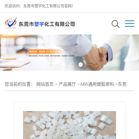
欢迎访问：东莞市塑宇化工有限公司官网！
您当前的位置：
网站首页
>
产品展厅
>
ABS通用塑胶原料
>
东莞
ABS 台湾奇美 PA-707超高刚性 弯曲强度好