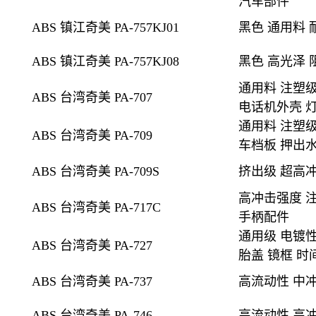
汽车部件
ABS 镇江奇美 PA-757KJ01
黑色
通用料 
ABS 镇江奇美 PA-757KJ08
黑色
高光泽 
通用料 注塑级
ABS 台湾奇美 PA-707
电话机外壳 灯
通用料 注塑级
ABS 台湾奇美 PA-709
车档板 押出
ABS 台湾奇美 PA-709S
挤出级
超高冲
高冲击强度 注
ABS 台湾奇美 PA-717C
手柄配件
通用级 电镀
ABS 台湾奇美 PA-727
胎盖 镜框 时
ABS 台湾奇美 PA-737
高流动性 中
ABS 台湾奇美 PA-746
高流动性 高