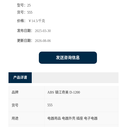
型号：
25
货号：
555
价格：
￥14.5/千克
发布日期：
2025-03-30
更新日期：
2026-08-06
发送咨询信息
产品详请
品牌
ABS 镇江奇美 D-1200
555
货号
用途
电器用品 电器外壳 插座 电子电器