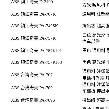
ABS 镇江奇美 D-2400
方米 暖风机 
ABS 镇江奇美 PA-707K
通用料 注塑级
ABS 镇江奇美 PA-749SK
挤出级
超高强
白色 高光泽 
ABS 镇江奇美 PA-757K
汽车部件
ABS 镇江奇美 PA-757KJ01
黑色
通用料 
ABS 镇江奇美 PA-757KJ08
黑色
高光泽 
通用料 注塑级
ABS 台湾奇美 PA-707
电话机外壳 灯
通用料 注塑级
ABS 台湾奇美 PA-709
车档板 押出
ABS 台湾奇美 PA-709S
挤出级
超高冲