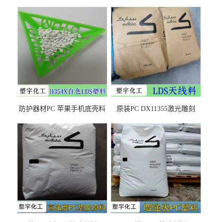
防护器材PC 苹果手机底壳料
原装PC DX11355激光雕刻
DX11354X货源充足，无后顾
LDS塑料 材质证明
之忧