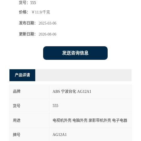
货号：
555
价格：
￥11.9/千克
发布日期：
2025-03-06
更新日期：
2026-08-06
发送咨询信息
产品详请
品牌
ABS 宁波台化 AG12A1
555
货号
用途
电视机外壳 电脑外壳 录影带机外壳 电子电器
AG12A1
牌号