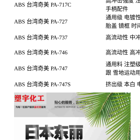
高冲击强度 注
ABS 台湾奇美 PA-717C
手柄配件
通用级 电镀
ABS 台湾奇美 PA-727
胎盖 镜框 时
ABS 台湾奇美 PA-737
高流动性 中
ABS 台湾奇美 PA-746
高流动性 高
通用料 注塑级
ABS 台湾奇美 PA-747
跟 雪地运动
ABS 台湾奇美 PA-747S
挤出级
本白