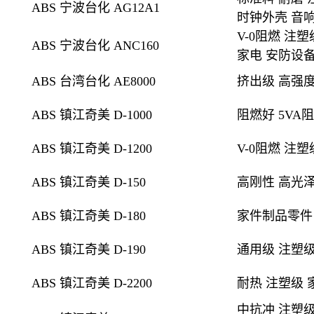
ABS 宁波台化 AG12A1
时钟外壳 音
V-0阻燃
注塑
ABS 宁波台化 ANC160
家电 安防设
ABS 台湾台化 AE8000
挤出级
高强度
ABS 镇江奇美 D-1000
阻燃好 5VA
ABS 镇江奇美 D-1200
V-0阻燃
注塑
ABS 镇江奇美 D-150
高刚性 高光
ABS 镇江奇美 D-180
家件制品零件
ABS 镇江奇美 D-190
通用级 注塑级
ABS 镇江奇美 D-2200
耐热 注塑级 
中抗冲 注塑级