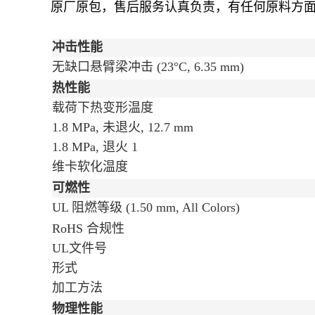
原厂原包，售后服务认真负责，有任何原料方
冲击性能
无缺口悬臂梁冲击
(23°C, 6.35 mm)
热性能
载荷下热变形温度
1.8 MPa, 未退火, 12.7 mm
1.8 MPa, 退火
1
维卡软化温度
可燃性
UL 阻燃等级
(1.50 mm, All Colors)
RoHS 合规性
UL文件号
形式
加工方法
物理性能