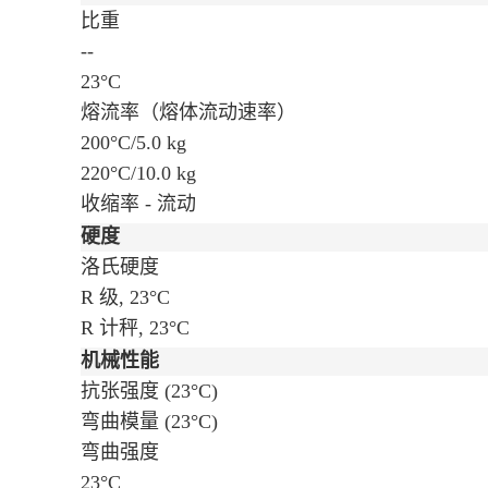
比重
--
23°C
熔流率（熔体流动速率）
200°C/5.0 kg
220°C/10.0 kg
收缩率 - 流动
硬度
洛氏硬度
R 级, 23°C
R 计秤, 23°C
机械性能
抗张强度
(23°C)
弯曲模量
(23°C)
弯曲强度
23°C