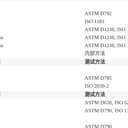
ASTM D792
ISO 1183
ASTM D1238, ISO 
in
ASTM D1238, ISO 
in
ASTM D1238, ISO 
内部方法
制
测试方法
ASTM D785
ISO 2039-2
制
测试方法
ASTM D638, ISO 5
ASTM D790, ISO 1
ASTM D790