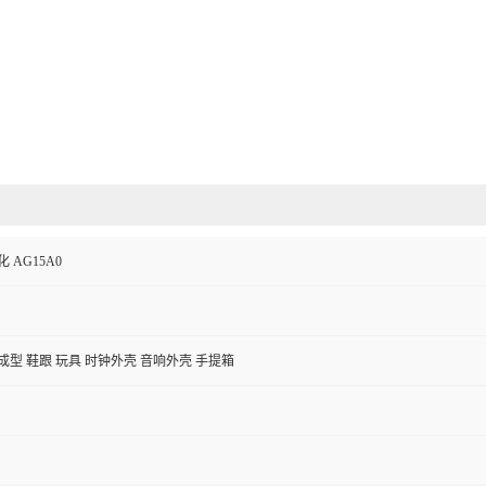
 AG15A0
成型 鞋跟 玩具 时钟外壳 音响外壳 手提箱