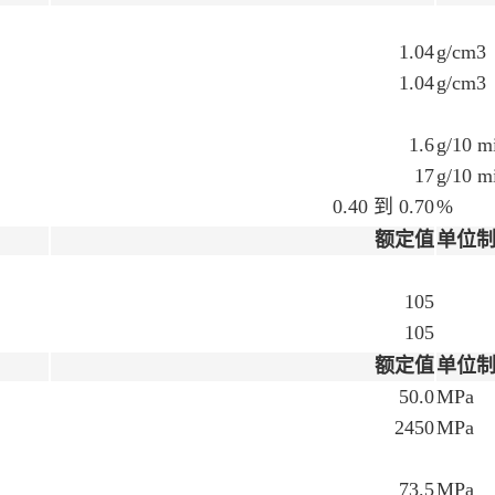
1.04
g/cm3
1.04
g/cm3
1.6
g/10 m
17
g/10 m
0.40 到 0.70
%
额定值
单位
105
105
额定值
单位
50.0
MPa
2450
MPa
73.5
MPa