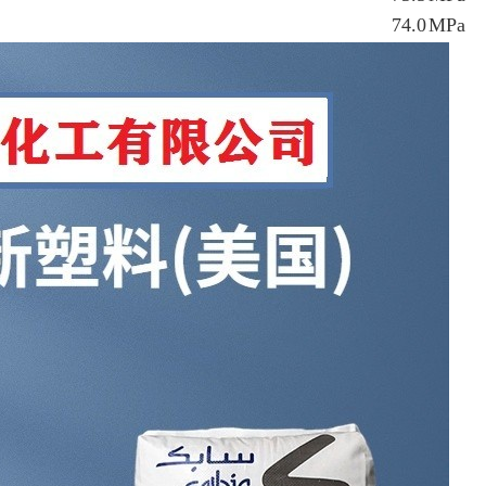
74.0
MPa