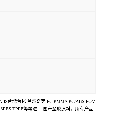
ABS
台湾台化 台湾奇美
PC PMMA PC/ABS POM
 SEBS TPEE
等等进口 国产塑胶原料，所有产品