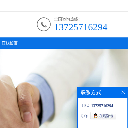
全国咨询热线：
13725716294
在线留言
联系方式
手机：
13725716294
Q Q：