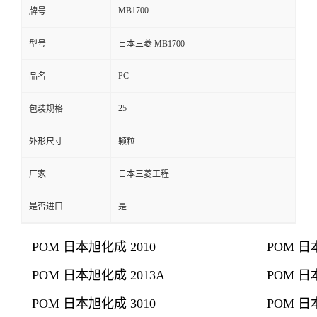
MB1700
牌号
型号
日本三菱 MB1700
PC
品名
25
包装规格
外形尺寸
颗粒
厂家
日本三菱工程
是否进口
是
POM 日本旭化成 2010
POM 日
POM 日本旭化成 2013A
POM 日
POM 日本旭化成 3010
POM 日