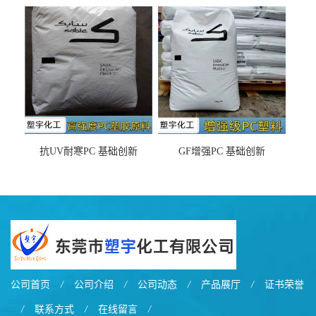
DX11354X货源充足，无后顾
LDS塑料 材质证明
之忧
抗UV耐寒PC 基础创新
GF增强PC 基础创新
EXL9034塑料
EXL5429S紫外线稳定 阻燃
公司首页
/
公司介绍
/
公司动态
/
产品展厅
/
证书荣誉
/
联系方式
/
在线留言
/