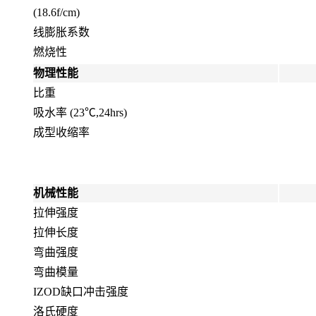
(18.6f/cm)
线膨胀系数
燃烧性
物理性能
比重
吸水率 (23℃,24hrs)
成型收缩率
机械性能
拉伸强度
拉伸长度
弯曲强度
弯曲模量
IZOD缺口冲击强度
洛氏硬度