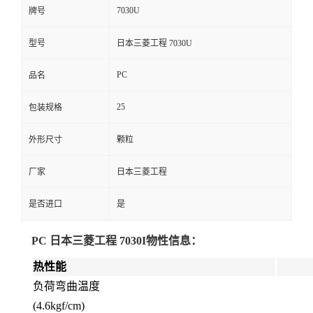
7030U
牌号
型号
日本三菱工程 7030U
PC
品名
25
包装规格
外形尺寸
颗粒
厂家
日本三菱工程
是否进口
是
PC 日本三菱工程 7030I
物性信息：
热性能
负荷弯曲温度
(4.6kgf/cm)