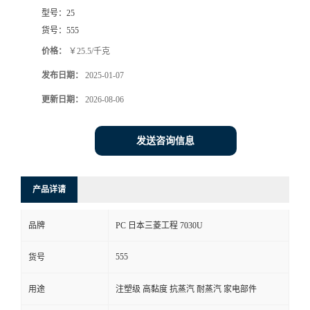
型号：
25
货号：
555
价格：
￥25.5/千克
发布日期：
2025-01-07
更新日期：
2026-08-06
发送咨询信息
产品详请
品牌
PC 日本三菱工程 7030U
555
货号
用途
注塑级 高黏度 抗蒸汽 耐蒸汽 家电部件