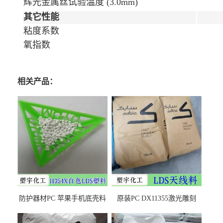
辉光金属丝试验温度 (3.0mm)
其它性能
粘度系数
氧指数
相关产品：
防护器材PC 苹果手机底壳料
原装PC DX11355激光雕刻
DX11354X货源充足，无后顾
LDS塑料 材质证明