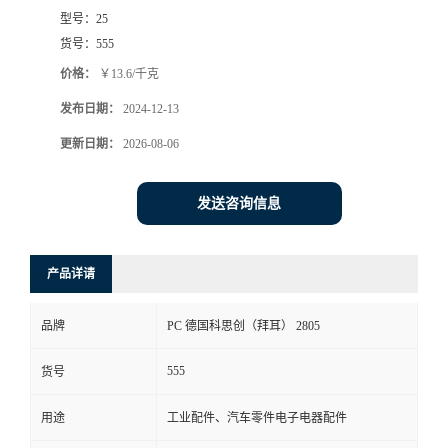
型号：
25
货号：
555
价格：
￥13.6/千克
发布日期：
2024-12-13
更新日期：
2026-08-06
发送咨询信息
产品详请
品牌
PC 德国科思创（拜耳） 2805
555
货号
用途
工业配件、汽车零件电子电器配件