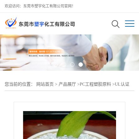
欢迎访问：东莞市塑宇化工有限公司官网！
您当前的位置：
网站首页
>
产品展厅
>
PC工程塑胶原料
>
UL认证
PC 德国科思创（拜耳） 2805用于工业配件、汽车零件电子电器配件