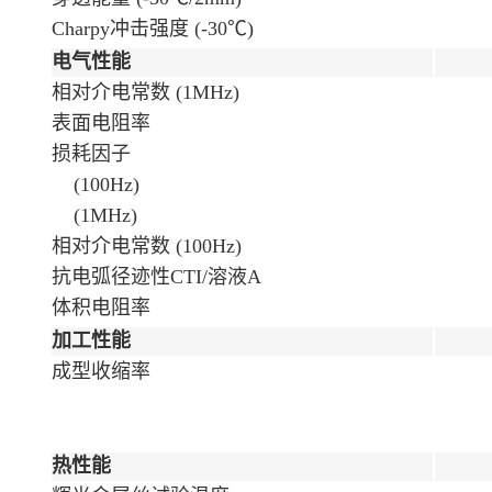
Charpy冲击强度 (-30℃)
电气性能
相对介电常数 (1MHz)
表面电阻率
损耗因子
(100Hz)
(1MHz)
相对介电常数 (100Hz)
抗电弧径迹性CTI/溶液A
体积电阻率
加工性能
成型收缩率
热性能