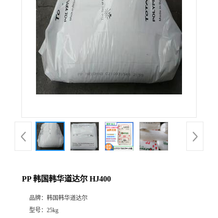
PP 韩国韩华道达尔 HJ400
品牌：
韩国韩华道达尔
型号：
25kg