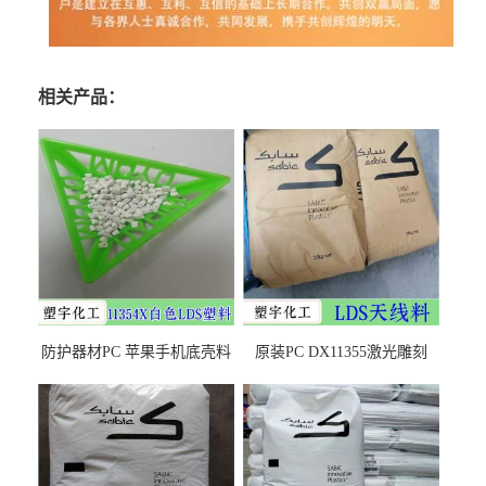
相关产品：
防护器材PC 苹果手机底壳料
原装PC DX11355激光雕刻
DX11354X货源充足，无后顾
LDS塑料 材质证明
之忧