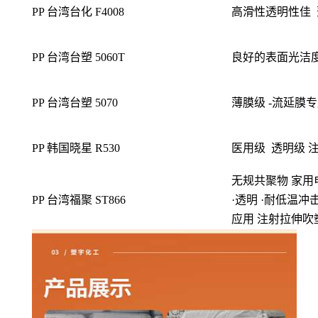
PP 台湾台化 F4008
高滑性透明性佳
PP 台湾台塑 5060T
良好的表面光洁
PP 台湾台塑 5070
薄膜级 -流延膜
PP 韩国晓星 R530
医用级
透明级 
无规共聚物 家用
PP 台湾福聚 ST866
·透明 ·耐低温冲
应用 注射拉伸吹塑