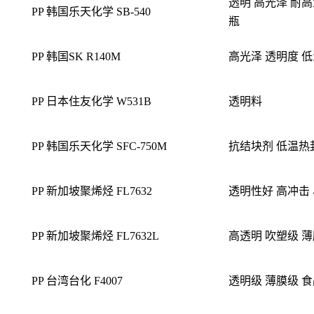
透明 高光泽 耐高
PP 韩国乐天化学 SB-540
瓶
PP 韩国SK R140M
高光泽 透明度 
PP 日本住友化学 W531B
透明料
PP 韩国乐天化学 SFC-750M
抗结块剂 低温热
PP 新加坡聚烯烃 FL7632
透明性好 高冲击
PP 新加坡聚烯烃 FL7632L
高透明 吹塑级 
PP 台湾台化 F4007
透明级 薄膜级 食