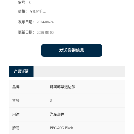
货号：
3
价格：
￥9.9/千克
发布日期：
2024-08-24
更新日期：
2026-08-06
发送咨询信息
产品详请
品牌
韩国韩华道达尔
3
货号
用途
汽车部件
PPC-20G Black
牌号