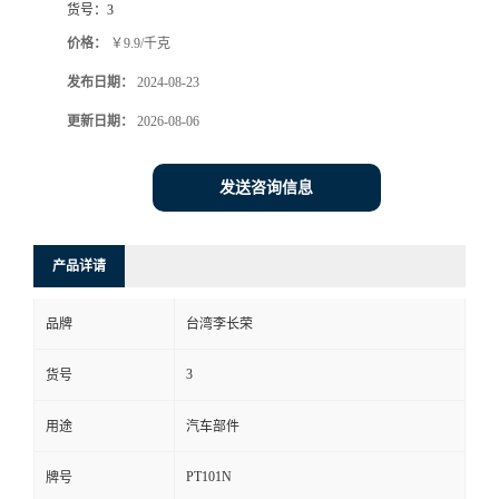
货号：
3
价格：
￥9.9/千克
发布日期：
2024-08-23
更新日期：
2026-08-06
发送咨询信息
产品详请
品牌
台湾李长荣
3
货号
用途
汽车部件
PT101N
牌号