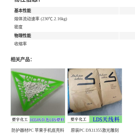
基本性能
熔体流动速率 (230℃.2.16kg)
密度
物理性能
收缩率
相关产品：
防护器材PC 苹果手机底壳料
原装PC DX11355激光雕刻