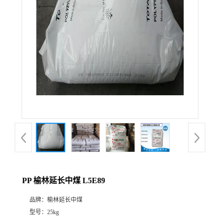
PP 榆林延长中煤 L5E89
品牌：
榆林延长中煤
型号：
25kg