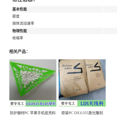
基本性能
密度
熔体流动速率
物理性能
收缩率
相关产品：
防护器材PC 苹果手机底壳料
原装PC DX11355激光雕刻