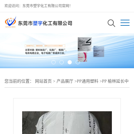
欢迎访问：东莞市塑宇化工有限公司官网！
您当前的位置：
网站首页
>
产品展厅
>
PP通用塑料
>
PP 榆林延长中
煤 L5E89