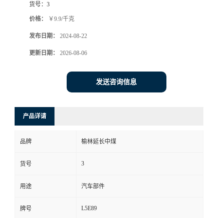
货号：
3
价格：
￥9.9/千克
发布日期：
2024-08-22
更新日期：
2026-08-06
发送咨询信息
产品详请
品牌
榆林延长中煤
3
货号
用途
汽车部件
L5E89
牌号