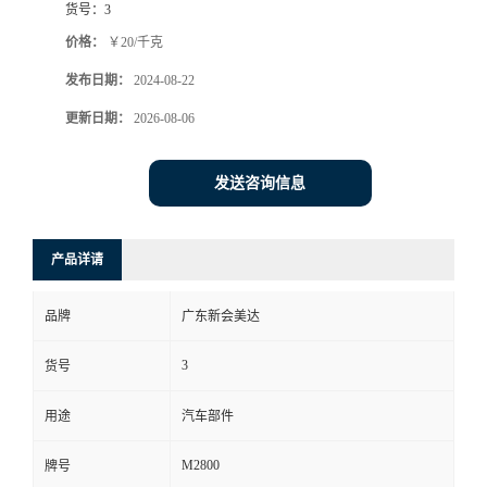
货号：
3
价格：
￥20/千克
发布日期：
2024-08-22
更新日期：
2026-08-06
发送咨询信息
产品详请
品牌
广东新会美达
3
货号
用途
汽车部件
M2800
牌号