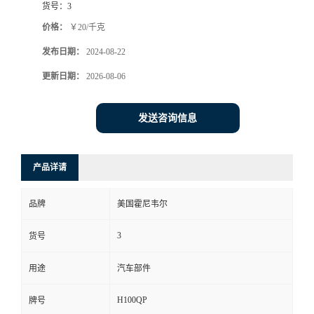
货号：
3
价格：
￥20/千克
发布日期：
2024-08-22
更新日期：
2026-08-06
发送咨询信息
产品详请
品牌
美国霍尼韦尔
3
货号
用途
汽车部件
H100QP
牌号