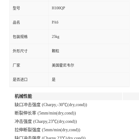
H100QP
型号
PA6
品名
25kg
包装规格
外形尺寸
颗粒
厂家
美国霍尼韦尔
是否进口
是
机械性能
缺口冲击强度 (Charpy,-30℃(dry,cond))
断裂伸长率 (5mm/min(dry,cond))
冲击强度 (Charpy,23℃(dry,cond))
拉伸断裂强度 (5mm/min(dry,cond))
缺口冲击强度 (Charpy,23℃(dry,cond))