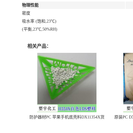
物理性能
密度
吸水率 (饱和,23℃)
(平衡,23℃,50%RH)
相关产品：
防护器材PC 苹果手机底壳料DX11354X货
原装PC D
源充足，无后顾之忧