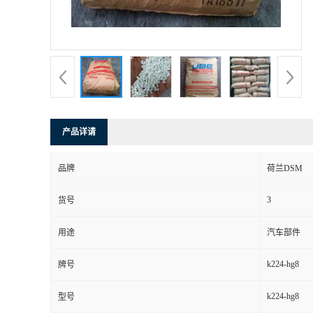
产品详请
品牌
荷兰DSM
3
货号
用途
汽车部件
k224-hg8
牌号
k224-hg8
型号