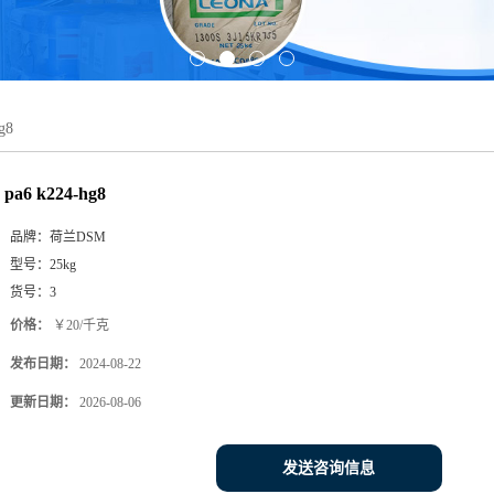
g8
pa6 k224-hg8
品牌：
荷兰DSM
型号：
25kg
货号：
3
价格：
￥20/千克
发布日期：
2024-08-22
更新日期：
2026-08-06
发送咨询信息