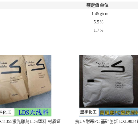
额定值
单位
1.45
g/cm
5.5
%
1.7
%
X11355激光雕刻LDS塑料 材质证
抗UV耐寒PC 基础创新 EXL903
明