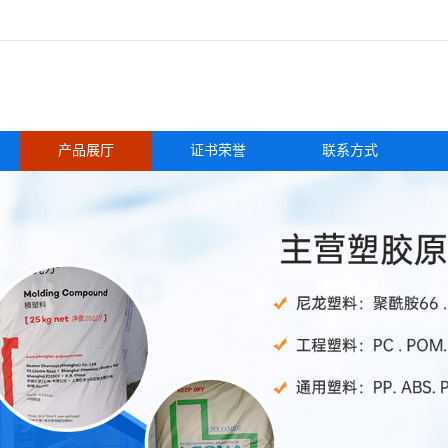
产品展厅
证书荣誉
联系方式