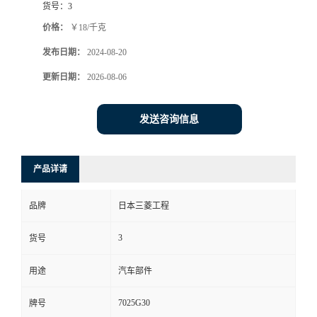
货号：
3
价格：
￥18/千克
发布日期：
2024-08-20
更新日期：
2026-08-06
发送咨询信息
产品详请
品牌
日本三菱工程
3
货号
用途
汽车部件
7025G30
牌号