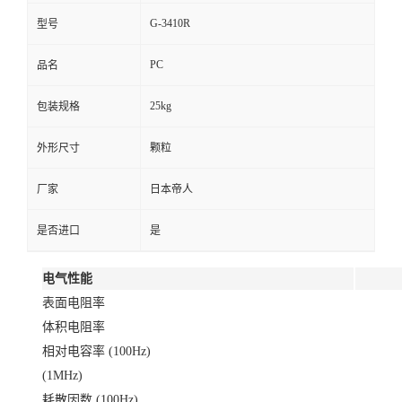
G-3410R
型号
PC
品名
25kg
包装规格
外形尺寸
颗粒
厂家
日本帝人
是否进口
是
电气性能
表面电阻率
体积电阻率
相对电容率 (100Hz)
(1MHz)
耗散因数 (100Hz)