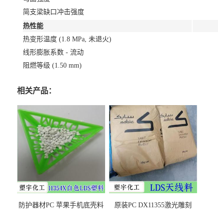
简支梁缺口冲击强度
热性能
热变形温度 (1.8 MPa, 未退火)
线形膨胀系数 - 流动
阻燃等级 (1.50 mm)
相关产品：
防护器材PC 苹果手机底壳料
原装PC DX11355激光雕刻
DX11354X货源充足，无后顾
LDS塑料 材质证明