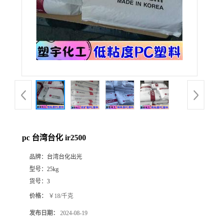
pc 台湾台化 ir2500
品牌：
台湾台化出光
型号：
25kg
货号：
3
价格：
￥18/千克
发布日期：
2024-08-19