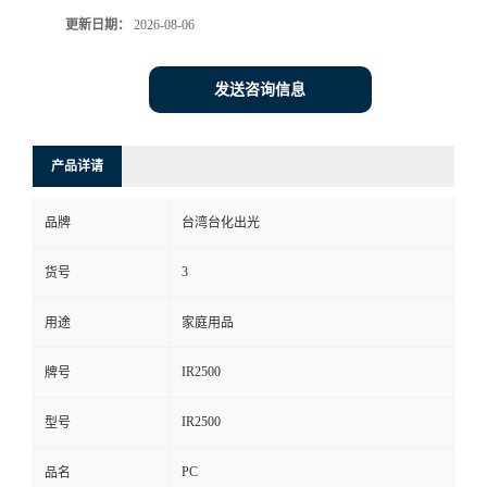
更新日期：
2026-08-06
发送咨询信息
产品详请
品牌
台湾台化出光
3
货号
用途
家庭用品
IR2500
牌号
IR2500
型号
PC
品名