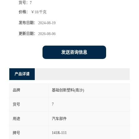
货号：
7
价格：
￥18/千克
发布日期：
2024-08-19
更新日期：
2026-08-06
发送咨询信息
产品详请
品牌
基础创新塑料(南沙)
7
货号
用途
汽车部件
141R-111
牌号