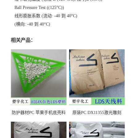
Ball Pressure Test ((125°C))
线形膨胀系数 (流动: -40 到 40°C)
(横向: -40 到 40°C)
相关产品：
防护器材PC 苹果手机底壳料
原装PC DX11355激光雕刻
DX11354X货源充足，无后顾
LDS塑料 材质证明
之忧