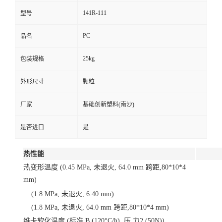
141R-111
型号
PC
品名
25kg
包装规格
外形尺寸
颗粒
厂家
基础创新塑料(南沙)
是否进口
是
热性能
热变形温度 (0.45 MPa, 未退火, 64.0 mm 跨距,80*10*4
mm)
(1.8 MPa, 未退火, 6.40 mm)
(1.8 MPa, 未退火, 64.0 mm 跨距,80*10*4 mm)
维卡软化温度 (标准 B (120°C/h), 压 力2 (50N))