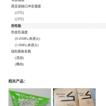
简支梁缺口冲击强度
(23℃)
(23℃)
热性能
热变形温度
(0.45MPa,未退火)
(1.8MPa,未退火)
线形膨胀系数
(流动)
(横向)
相关产品：