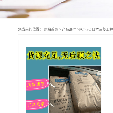
您当前的位置：
网站首页
>
产品展厅
>
PC
>
PC 日本三菱工程 