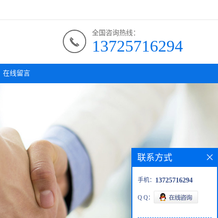
全国咨询热线：
13725716294
在线留言
联系方式
手机：
13725716294
Q Q：