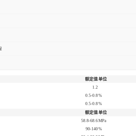
程
额定值
单位
1.2
0.5-0.8
%
0.5-0.8
%
额定值
单位
58.8-68.6
MPa
90-140
%