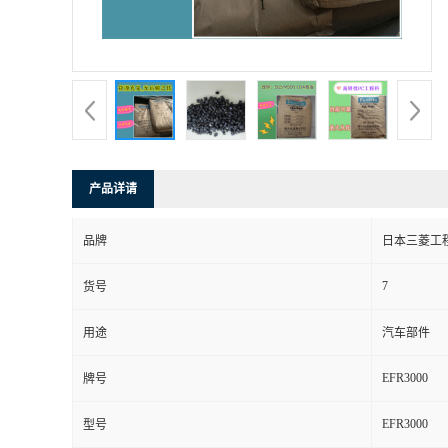
产品详请
品牌
日本三菱工
7
货号
用途
汽车部件
EFR3000
牌号
EFR3000
型号