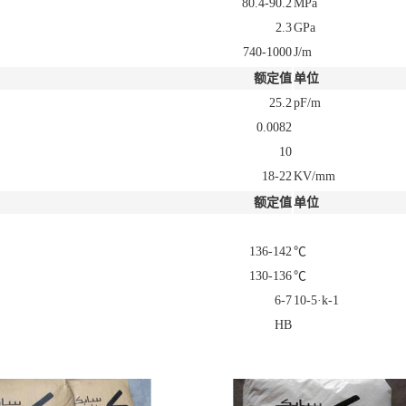
80.4-90.2
MPa
2.3
GPa
740-1000
J/m
额定值
单位
25.2
pF/m
0.0082
10
18-22
KV/mm
额定值
单位
136-142
℃
130-136
℃
6-7
10-5·k-1
HB