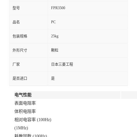
FPR3500
型号
PC
品名
25kg
包装规格
外形尺寸
颗粒
厂家
日本三菱工程
是否进口
是
电气性能
表面电阻率
体积电阻率
相对电容率 (100Hz)
(1MHz)
耗散因数 (100Hz)