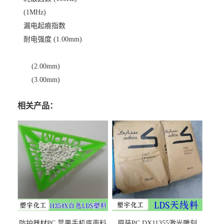
(1MHz)
漏电起痕指数
耐电强度 (1.00mm)
(2.00mm)
(3.00mm)
相关产品：
防护器材PC 苹果手机底壳料
原装PC DX11355激光雕刻