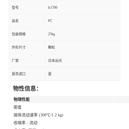
lc1700
型号
PC
品名
25kg
包装规格
外形尺寸
颗粒
厂家
日本出光
是否进口
是
物性信息：
物理性能
密度
熔体流动速率 (300℃/1.2 kg)
收缩率 - 流动