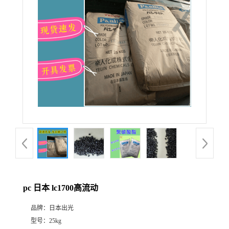
pc 日本 lc1700高流动
品牌：
日本出光
型号：
25kg