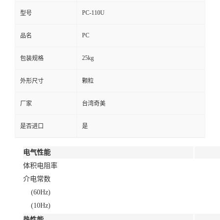
PC-110U
型号
PC
品名
25kg
包装规格
外形尺寸
颗粒
厂家
台湾奇美
是否进口
是
电气性能
体积电阻率
介电常数
(60Hz)
(10Hz)
热性能