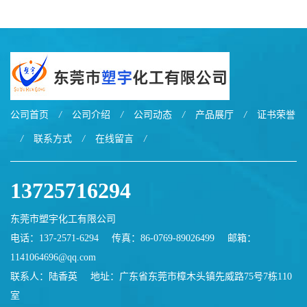
EXL9034塑料
EXL5429S紫外线稳定 阻燃
公司首页
/
公司介绍
/
公司动态
/
产品展厅
/
证书荣誉
/
联系方式
/
在线留言
/
13725716294
东莞市塑宇化工有限公司
电话：137-2571-6294
传真：86-0769-89026499
邮箱：
1141064696@qq.com
联系人：陆香英
地址：广东省东莞市樟木头镇先威路75号7栋110
室