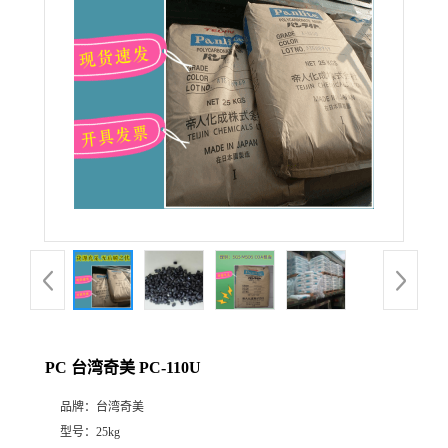
PC 台湾奇美 PC-110U
品牌：
台湾奇美
型号：
25kg