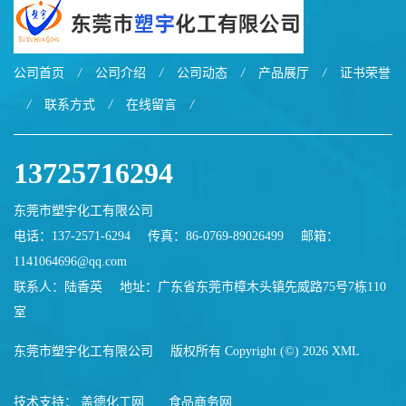
公司首页
/
公司介绍
/
公司动态
/
产品展厅
/
证书荣誉
/
联系方式
/
在线留言
/
13725716294
东莞市塑宇化工有限公司
电话：137-2571-6294
传真：86-0769-89026499
邮箱：
1141064696@qq.com
联系人：陆香英
地址：广东省东莞市樟木头镇先威路75号7栋110
室
东莞市塑宇化工有限公司
版权所有 Copyright (©) 2026
XML
技术支持：
盖德化工网
食品商务网