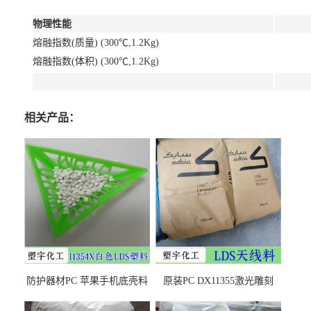
物理性能
熔融指数(质量) (300℃,1.2Kg)
熔融指数(体积) (300℃,1.2Kg)
相关产品：
防护器材PC 苹果手机底壳料
原装PC DX11355激光雕刻
DX11354X货源充足，无后顾
LDS塑料 材质证明