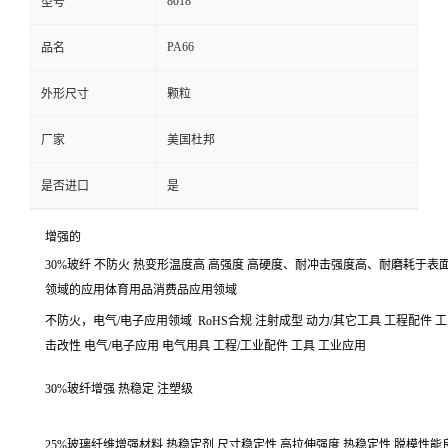
8018
型号
PA66
品名
外形尺寸
颗粒
厂家
美国杜邦
是否进口
是
增强的
30%玻纤
不防火
热变形温度高 高强度 高硬度、耐冲击强度高、耐磨耗于表
领域的应用体育用品消费品应用领域
不防火
，电气/电子应用领域
RoHS合规 注射成型 动力/其它工具 工程配件 
击改性 电气/电子应用 电气用具 工程/工业配件 工具 工业应用
30%玻纤增强 热稳定 注塑级
25%玻璃纤维增强材料 热稳定剂 尺寸稳定性 高拉伸强度 热稳定性 脱模性能良