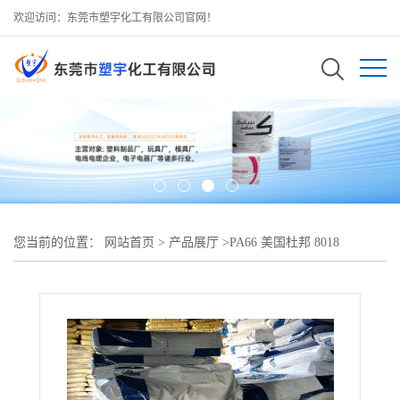
欢迎访问：东莞市塑宇化工有限公司官网！
您当前的位置：
网站首页
>
产品展厅
>
PA66 美国杜邦 8018