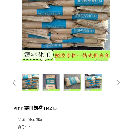
PBT 德国朗盛 B4215
品牌：
德国朗盛
货号：
7