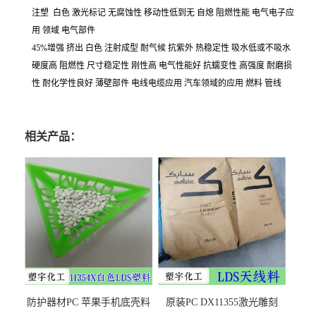
注塑 白色 激光标记 无腐蚀性 移动性低到无 自熄 阻燃性能 电气电子应
用 领域 电气部件
45%增强 挤出 白色 注射成型 耐气候 抗紫外 热稳定性 吸水低或不吸水
硬度高 阻燃性 尺寸稳定性 刚性高 电气性能好 抗蠕变性 高强度 耐磨损
性 耐化学性良好 薄壁部件 电线电缆应用 汽车领域的应用 燃料 管线
相关产品：
防护器材PC 苹果手机底壳料
原装PC DX11355激光雕刻