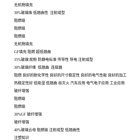
无机物填充
30%玻璃珠 低翘曲性 注射成型
阻燃级
阻燃级
阻燃级
无机物填充
GF填充 阻燃 超低翘曲
35%玻璃\炭粉 防静电标准 传导性 导电 注射成型
30%玻璃纤维 低翘曲 连接器
阻燃 良好的耐化学性 良好的尺寸稳定性 良好的电气性能 良好的加工
热稳定性好 低吸湿 低翘曲 自灭火 汽车应用 电气电子应用 工业应用
玻纤增强
阻燃级
阻燃级
30%GF 玻纤增强
玻纤增强
40%玻璃云母 阻燃级 注射成型 低翘曲性
注塑知识