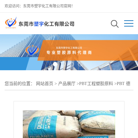
欢迎访问：东莞市塑宇化工有限公司官网！
您当前的位置：
网站首页
>
产品展厅
>
PBT工程塑胶原料
>
PBT 德
国朗盛 B4215