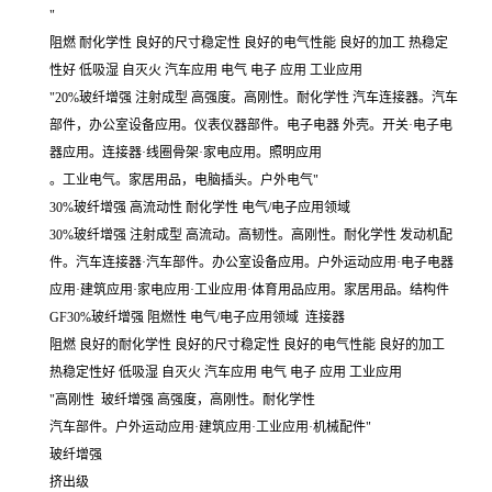
"
阻燃 耐化学性 良好的尺寸稳定性 良好的电气性能 良好的加工 热稳定
性好 低吸湿 自灭火 汽车应用 电气 电子 应用 工业应用
"20%玻纤增强 注射成型 高强度。高刚性。耐化学性 汽车连接器。汽车
部件，办公室设备应用。仪表仪器部件。电子电器 外壳。开关·电子电
器应用。连接器·线圈骨架·家电应用。照明应用
。工业电气。家居用品，电脑插头。户外电气"
30%玻纤增强 高流动性 耐化学性 电气/电子应用领域
30%玻纤增强 注射成型 高流动。高韧性。高刚性。耐化学性 发动机配
件。汽车连接器·汽车部件。办公室设备应用。户外运动应用·电子电器
应用·建筑应用·家电应用·工业应用·体育用品应用。家居用品。结构件
GF30%玻纤增强 阻燃性 电气/电子应用领域 连接器
阻燃 良好的耐化学性 良好的尺寸稳定性 良好的电气性能 良好的加工
热稳定性好 低吸湿 自灭火 汽车应用 电气 电子 应用 工业应用
"高刚性 玻纤增强 高强度，高刚性。耐化学性
汽车部件。户外运动应用·建筑应用·工业应用·机械配件"
玻纤增强
挤出级