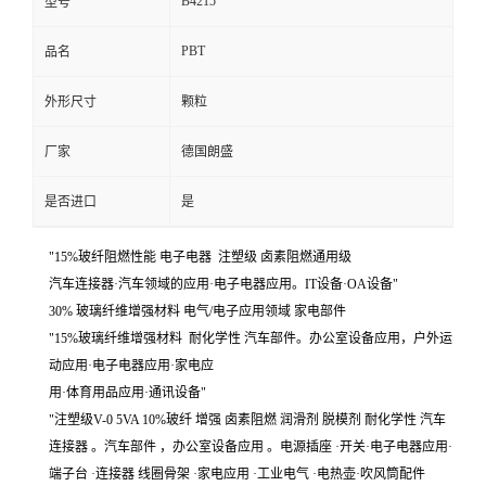
B4215
型号
PBT
品名
外形尺寸
颗粒
厂家
德国朗盛
是否进口
是
"15%玻纤阻燃性能 电子电器 注塑级 卤素阻燃通用级
汽车连接器·汽车领域的应用·电子电器应用。IT设备·OA设备"
30% 玻璃纤维增强材料 电气/电子应用领域 家电部件
"15%玻璃纤维增强材料 耐化学性 汽车部件。办公室设备应用，户外运
动应用·电子电器应用·家电应
用·体育用品应用·通讯设备"
"注塑级V-0 5VA 10%玻纤 增强 卤素阻燃 润滑剂 脱模剂 耐化学性 汽车
连接器 。汽车部件 ，办公室设备应用 。电源插座 ·开关·电子电器应用·
端子台 ·连接器 线圈骨架 ·家电应用 ·工业电气 ·电热壶·吹风筒配件