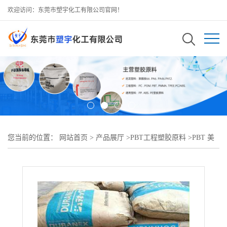
欢迎访问：东莞市塑宇化工有限公司官网！
您当前的位置：
网站首页
>
产品展厅
>
PBT工程塑胶原料
>
PBT 美
国泰科纳 3300D