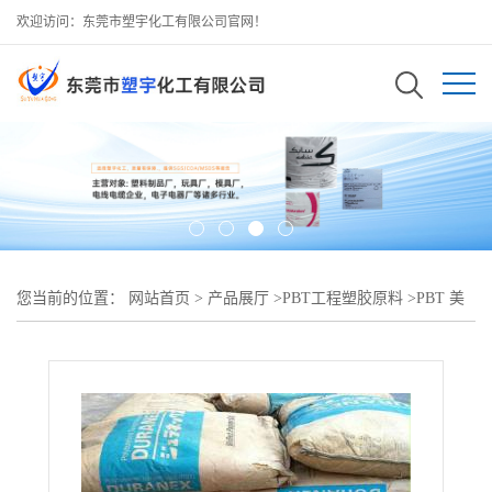
欢迎访问：东莞市塑宇化工有限公司官网！
您当前的位置：
网站首页
>
产品展厅
>
PBT工程塑胶原料
>
PBT 美
国泰科纳 2300GV1/30