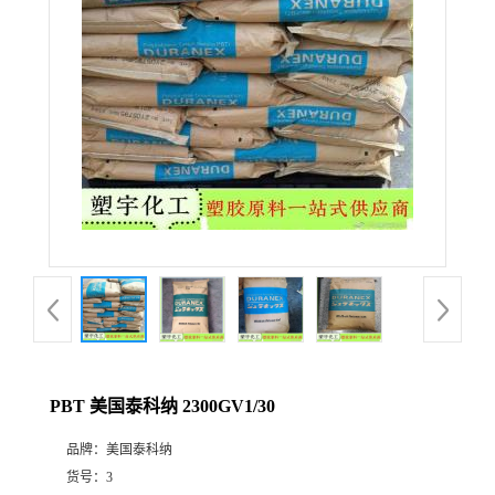
PBT 美国泰科纳 2300GV1/30
品牌：
美国泰科纳
货号：
3