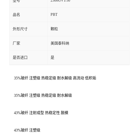
2300GV1/30
型号
PBT
品名
外形尺寸
颗粒
厂家
美国泰科纳
是否进口
是
35%玻纤 注塑级 热稳定级 耐水解级 高流动 低积垢
35%玻纤 注塑级 热稳定级 耐水解级
43%玻纤 注射成型 热稳定性 脱模
43%玻纤 注塑级