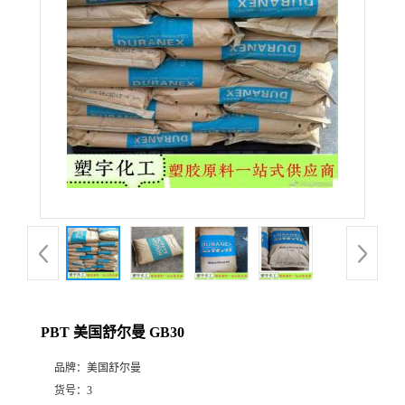
PBT 美国舒尔曼 GB30
品牌：
美国舒尔曼
货号：
3