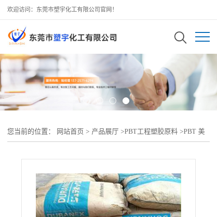
欢迎访问：东莞市塑宇化工有限公司官网！
您当前的位置：
网站首页
>
产品展厅
>
PBT工程塑胶原料
>
PBT 美
国舒尔曼 GB30