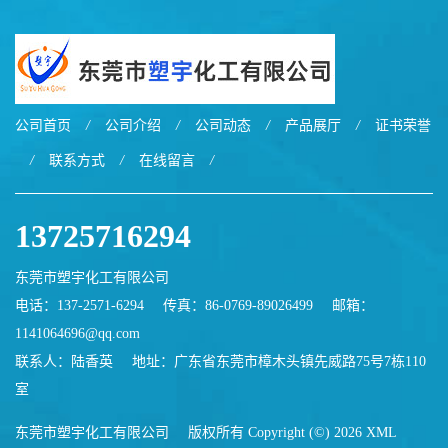
公司首页
/
公司介绍
/
公司动态
/
产品展厅
/
证书荣誉
/
联系方式
/
在线留言
/
13725716294
东莞市塑宇化工有限公司
电话：137-2571-6294
传真：86-0769-89026499
邮箱：
1141064696@qq.com
联系人：陆香英
地址：广东省东莞市樟木头镇先威路75号7栋110
室
东莞市塑宇化工有限公司
版权所有 Copyright (©) 2026
XML