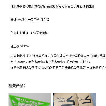
注射成型 35%玻纤 热稳定级 高耐热 耐疲劳 耐高温 汽车领域的应用
玻纤15%强化 一般用途. 注塑级
低翘曲 注塑级
40% 矿物填料
注塑级 GF15%
无卤 阻燃性
汽车连接器·汽车内部零件.紧固件·办公室设备应用·打印机·线轴·
台·电器用具。大型家用电器和小型家用电器·照明应用·工业电气
通讯应用·通讯设备·手机·OA设备·家居用品·录像机设备.扎带·电线电缆 相机
相关产品：