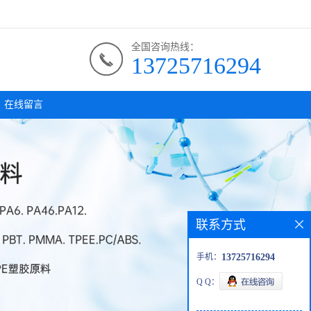
全国咨询热线：
13725716294
在线留言
联系方式
手机：
13725716294
Q Q：