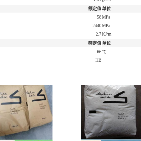
额定值
单位
58
MPa
2440
MPa
2.7
KJ/m
额定值
单位
66
℃
HB