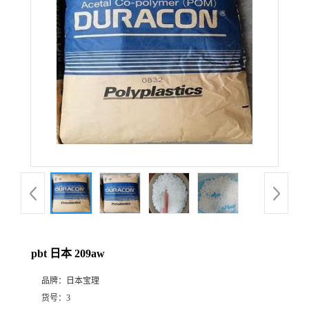
pbt 日本 209aw
品牌：
日本宝理
货号：
3