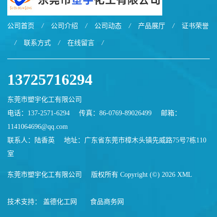
公司首页
/
公司介绍
/
公司动态
/
产品展厅
/
证书荣誉
/
联系方式
/
在线留言
/
13725716294
东莞市塑宇化工有限公司
电话：137-2571-6294
传真：86-0769-89026499
邮箱：
1141064696@qq.com
联系人：陆香英
地址：广东省东莞市樟木头镇先威路75号7栋110
室
东莞市塑宇化工有限公司
版权所有 Copyright (©) 2026
XML
技术支持：
盖德化工网
食品商务网