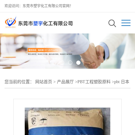
欢迎访问：东莞市塑宇化工有限公司官网！
您当前的位置：
网站首页
>
产品展厅
>
PBT工程塑胶原料
>
pbt 日本
209aw