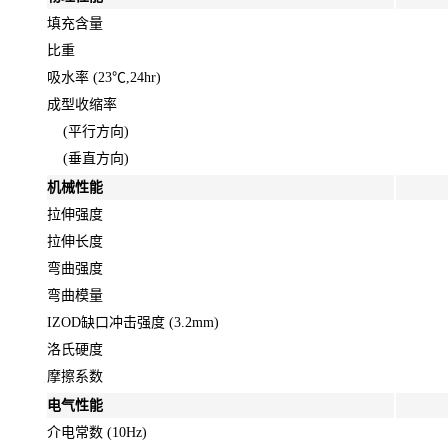
填充含量
比重
吸水率 (23℃,24hr)
成型收缩率
(平行方向)
(垂直方向)
机械性能
拉伸强度
拉伸长度
弯曲强度
弯曲模量
IZOD缺口冲击强度 (3.2mm)
洛氏硬度
摩擦系数
电气性能
介电常数 (10Hz)