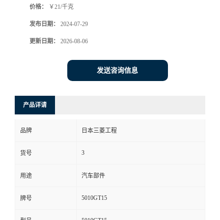
价格：
￥21/千克
发布日期：
2024-07-29
更新日期：
2026-08-06
发送咨询信息
产品详请
品牌
日本三菱工程
3
货号
用途
汽车部件
5010GT15
牌号