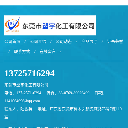
公司首页
/
公司介绍
/
公司动态
/
产品展厅
/
证书荣誉
/
联系方式
/
在线留言
/
13725716294
东莞市塑宇化工有限公司
电话：137-2571-6294
传真：86-0769-89026499
邮箱：
1141064696@qq.com
联系人：陆香英
地址：广东省东莞市樟木头镇先威路75号7栋110
室