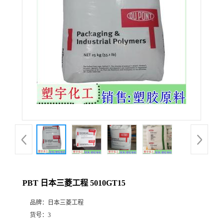
PBT 日本三菱工程 5010GT15
品牌：
日本三菱工程
货号：
3