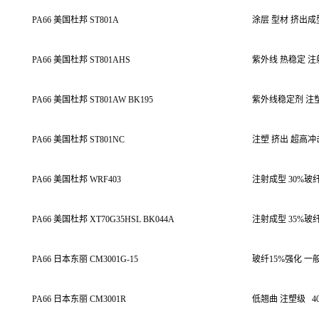
PA66 美国杜邦 ST801A
涂层 型材 挤出成
PA66 美国杜邦 ST801AHS
紫外线 热稳定 
PA66 美国杜邦 ST801AW BK195
紫外线稳定剂 注
PA66 美国杜邦 ST801NC
注塑 挤出 超高冲
PA66 美国杜邦 WRF403
注射成型 30%玻纤
PA66 美国杜邦 XT70G35HSL BK044A
注射成型 35%玻
PA66 日本东丽 CM3001G-15
玻纤15%强化 一
PA66 日本东丽 CM3001R
低翘曲 注塑级
4