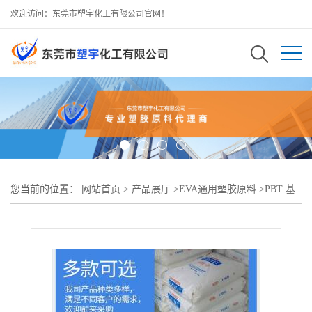
欢迎访问：东莞市塑宇化工有限公司官网！
您当前的位置：
网站首页
>
产品展厅
>
EVA通用塑胶原料
>
PBT 基
础创新塑料(美国) 357