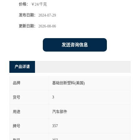
价格：
￥24/千克
发布日期：
2024-07-29
更新日期：
2026-08-06
发送咨询信息
产品详请
品牌
基础创新塑料(美国)
3
货号
用途
汽车部件
357
牌号