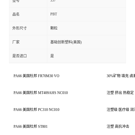
357
型号
PBT
品名
外形尺寸
颗粒
厂家
基础创新塑料(美国)
是否进口
是
PA66 美国杜邦 FR70M30 VO
30%矿物 填充 
PA66 美国杜邦 MT409AHS NC010
注塑 挤出 热稳定
PA66 美国杜邦 PC310 NC010
注塑级 医疗级 润
PA66 美国杜邦 ST801
注塑 高抗冲击