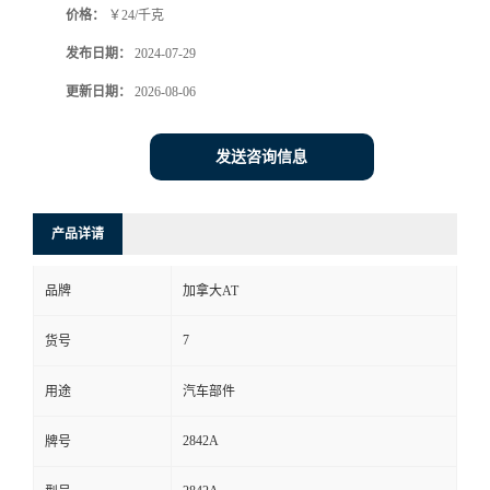
价格：
￥24/千克
发布日期：
2024-07-29
更新日期：
2026-08-06
发送咨询信息
产品详请
品牌
加拿大AT
7
货号
用途
汽车部件
2842A
牌号