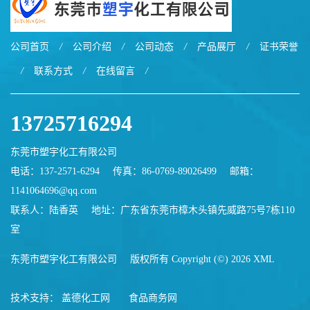
公司首页
/
公司介绍
/
公司动态
/
产品展厅
/
证书荣誉
/
联系方式
/
在线留言
/
13725716294
东莞市塑宇化工有限公司
电话：137-2571-6294
传真：86-0769-89026499
邮箱：
1141064696@qq.com
联系人：陆香英
地址：广东省东莞市樟木头镇先威路75号7栋110
室
东莞市塑宇化工有限公司
版权所有 Copyright (©) 2026
XML
技术支持：
盖德化工网
食品商务网