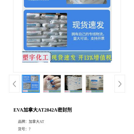
EVA加拿大AT2842A密封剂
品牌：
加拿大AT
货号：
7