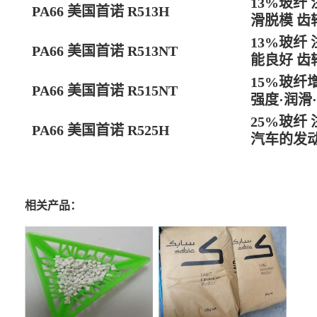
13%玻纤
PA66 美国首诺 R513H
滑脱模 齿
13%玻纤
PA66 美国首诺 R513NT
能良好 齿
15%玻纤
PA66 美国首诺 R515NT
强度·润滑
25%玻纤
PA66 美国首诺 R525H
汽车的发
相关产品：