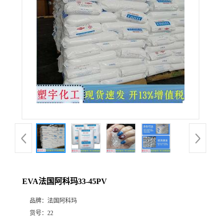
EVA法国阿科玛33-45PV
品牌：
法国阿科玛
货号：
22