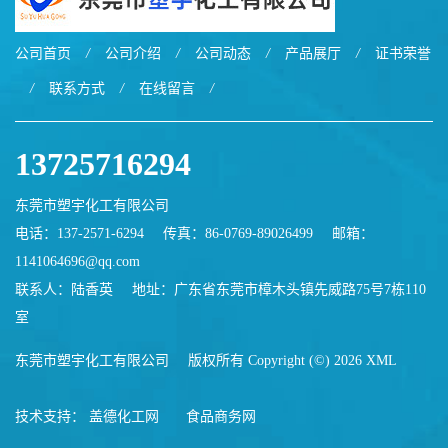
公司首页
/
公司介绍
/
公司动态
/
产品展厅
/
证书荣誉
/
联系方式
/
在线留言
/
13725716294
东莞市塑宇化工有限公司
电话：137-2571-6294
传真：86-0769-89026499
邮箱：
1141064696@qq.com
联系人：陆香英
地址：广东省东莞市樟木头镇先威路75号7栋110
室
东莞市塑宇化工有限公司
版权所有 Copyright (©) 2026
XML
技术支持：
盖德化工网
食品商务网