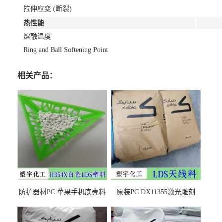
拉伸应变 (断裂)
热性能
熔融温度
Ring and Ball Softening Point
相关产品：
防护器材PC 苹果手机底壳料
原装PC DX11355激光雕刻
DX11354X货源充足，无后顾
LDS塑料 材质证明
之忧