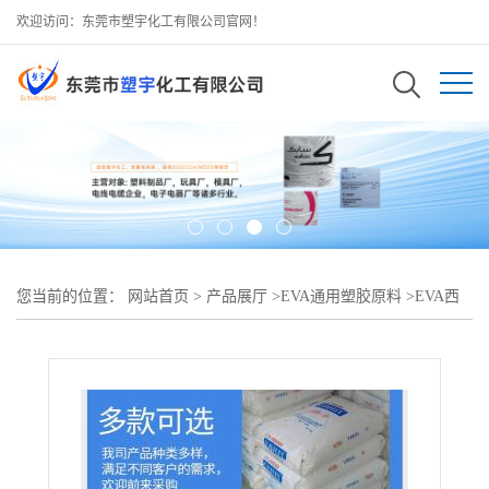
欢迎访问：东莞市塑宇化工有限公司官网！
您当前的位置：
网站首页
>
产品展厅
>
EVA通用塑胶原料
>
EVA西
班牙雷普索尔PA-470