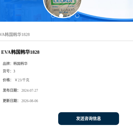
VA韩国韩华1828
EVA韩国韩华1828
品牌：
韩国韩华
货号：
3
价格：
￥23/千克
发布日期：
2024-07-27
更新日期：
2026-08-06
发送咨询信息