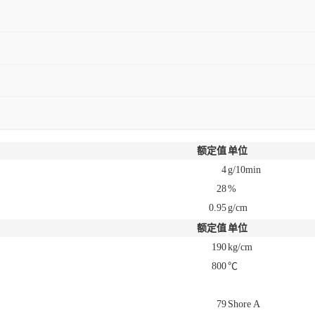
额定值
单位
4
g/10min
28
%
0.95
g/cm
额定值
单位
190
kg/cm
800
℃
79
Shore A