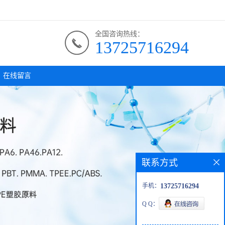
全国咨询热线：
13725716294
在线留言
联系方式
手机：
13725716294
Q Q：