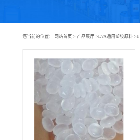
您当前的位置：
网站首页
>
产品展厅
>
EVA通用塑胶原料
>
E