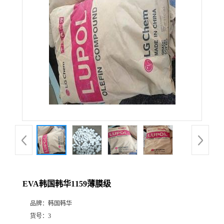
EVA韩国韩华1159薄膜级
品牌：
韩国韩华
货号：
3