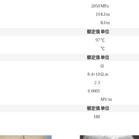
2050
MPa
19
KJ/m
KJ/m
额定值
单位
97
℃
℃
额定值
单位
Ω
8.4×10
Ω.m
2.3
0.0005
MV/m
额定值
单位
HB