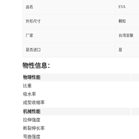
EVA
品名
外形尺寸
颗粒
厂家
台湾亚聚
是否进口
是
物性信息：
物理性能
比重
吸水率
成型收缩率
机械性能
拉伸强度
断裂伸长率
弯曲强度