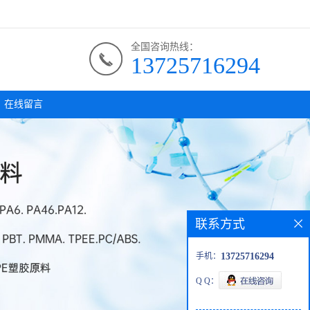
全国咨询热线：
13725716294
在线留言
联系方式
手机：
13725716294
Q Q：