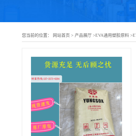
您当前的位置：
网站首页
>
产品展厅
>
EVA通用塑胶原料
>