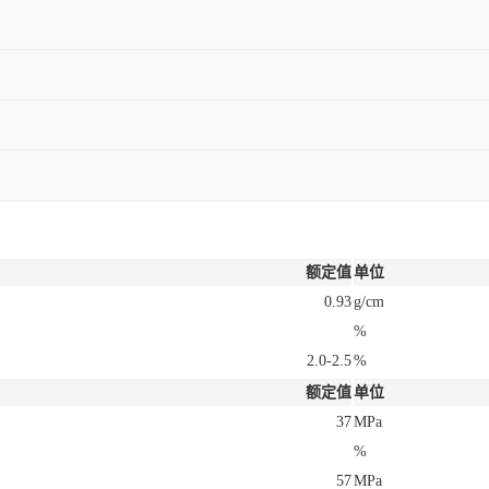
额定值
单位
0.93
g/cm
%
2.0-2.5
%
额定值
单位
37
MPa
%
57
MPa