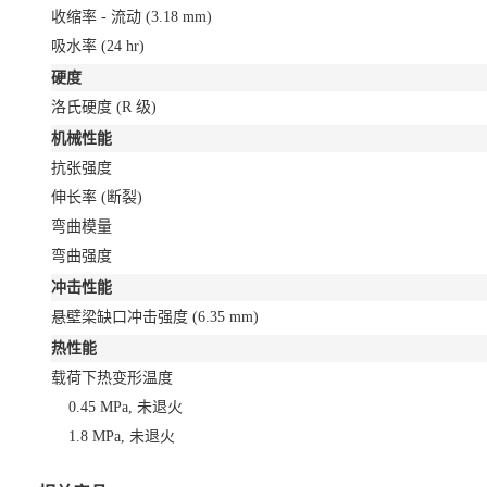
收缩率 - 流动
(3.18 mm)
吸水率
(24 hr)
硬度
洛氏硬度
(R 级)
机械性能
抗张强度
伸长率
(断裂)
弯曲模量
弯曲强度
冲击性能
悬壁梁缺口冲击强度
(6.35 mm)
热性能
载荷下热变形温度
0.45 MPa, 未退火
1.8 MPa, 未退火