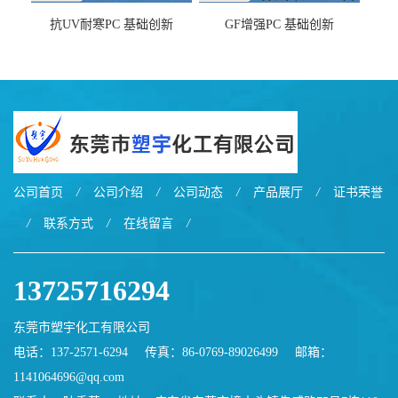
抗UV耐寒PC 基础创新
GF增强PC 基础创新
EXL9034塑料
EXL5429S紫外线稳定 阻燃
公司首页
/
公司介绍
/
公司动态
/
产品展厅
/
证书荣誉
/
联系方式
/
在线留言
/
13725716294
东莞市塑宇化工有限公司
电话：137-2571-6294
传真：86-0769-89026499
邮箱：
1141064696@qq.com