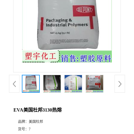
EVA美国杜邦3130热熔
品牌：
美国杜邦
货号：
7