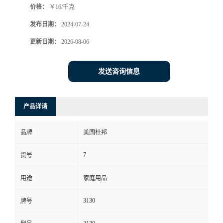
价格：
￥16/千克
发布日期：
2024-07-24
更新日期：
2026-08-06
发送咨询信息
产品详请
品牌
美国杜邦
7
货号
用途
家庭用品
3130
牌号