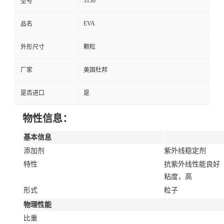
3130
型号
EVA
品名
外形尺寸
颗粒
厂家
美国杜邦
是否进口
是
物性信息：
基本信息
添加剂
紫外线稳定剂
特性
抗紫外线性能良好
粘度，高
形式
粒子
物理性能
比重