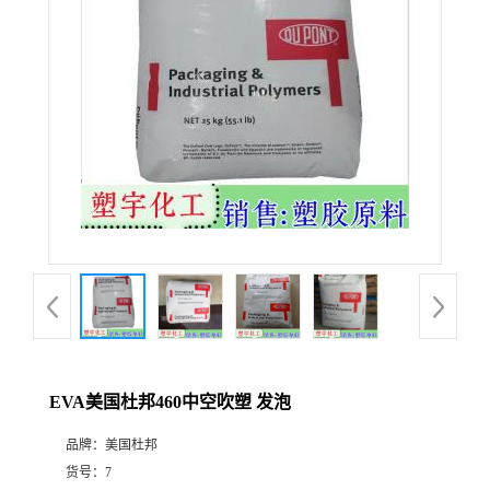
EVA美国杜邦460中空吹塑 发泡
品牌：
美国杜邦
货号：
7