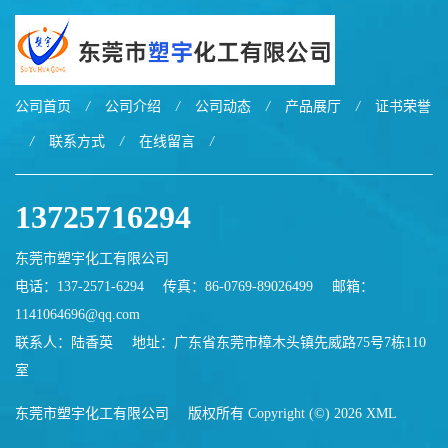
公司首页
/
公司介绍
/
公司动态
/
产品展厅
/
证书荣誉
/
联系方式
/
在线留言
/
13725716294
东莞市塑宇化工有限公司
电话：137-2571-6294
传真：86-0769-89026499
邮箱：
1141064696@qq.com
联系人：陆香英
地址：广东省东莞市樟木头镇先威路75号7栋110
室
东莞市塑宇化工有限公司
版权所有 Copyright (©) 2026
XML