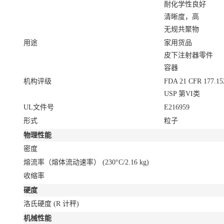
耐化学性良好
清晰度，高
无规共聚物
用途
家用货品
皮下注射器零件
容器
机构评级
FDA 21 CFR 177.15
USP 第VI类
UL文件号
E216959
形式
粒子
物理性能
密度
熔流率（熔体流动速率）
(230°C/2.16 kg)
收缩率
硬度
洛氏硬度
(R 计秤)
机械性能