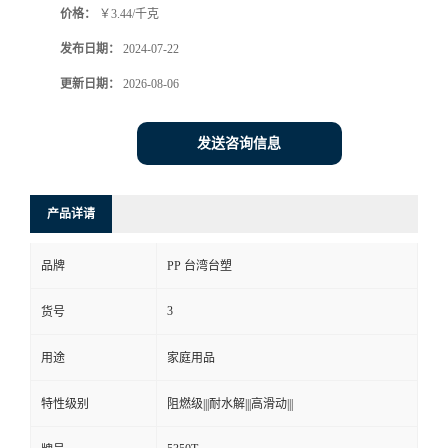
价格：
￥3.44/千克
发布日期：
2024-07-22
更新日期：
2026-08-06
发送咨询信息
产品详请
品牌
PP 台湾台塑
3
货号
用途
家庭用品
特性级别
阻燃级|||耐水解|||高滑动|||