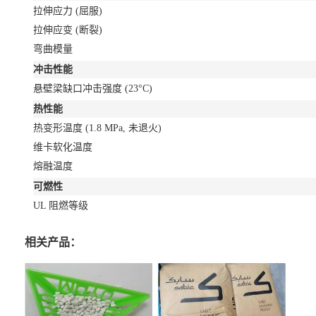
拉伸应力
(屈服)
拉伸应变
(断裂)
弯曲模量
冲击性能
悬壁梁缺口冲击强度
(23°C)
热性能
热变形温度
(1.8 MPa, 未退火)
维卡软化温度
熔融温度
可燃性
UL 阻燃等级
相关产品：