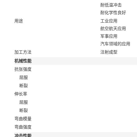
耐低温冲击
耐化学性良好
用途
工业应用
航空航天应用
军事应用
汽车领域的应用
加工方法
注射成型
机械性能
抗张强度
屈服
断裂
伸长率
屈服
断裂
弯曲模量
弯曲强度
冲击性能