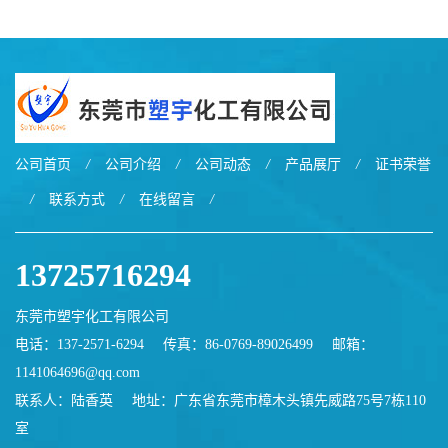
EXL9034塑料
EXL5429S紫外线稳定 阻燃
公司首页
/
公司介绍
/
公司动态
/
产品展厅
/
证书荣誉
/
联系方式
/
在线留言
/
13725716294
东莞市塑宇化工有限公司
电话：137-2571-6294
传真：86-0769-89026499
邮箱：
1141064696@qq.com
联系人：陆香英
地址：广东省东莞市樟木头镇先威路75号7栋110
室