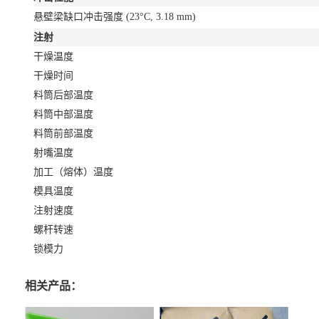
悬壁梁缺口冲击强度
(23°C, 3.18 mm)
注射
干燥温度
干燥时间
料筒后部温度
料筒中部温度
料筒前部温度
射嘴温度
加工（熔体）温度
模具温度
注射速度
螺杆转速
锁模力
相关产品：