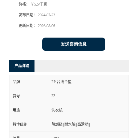
价格：
￥5.5/千克
发布日期：
2024-07-22
更新日期：
2026-08-06
发送咨询信息
产品详请
品牌
PP 台湾台塑
22
货号
用途
洗衣机
特性级别
阻燃级|||耐水解|||高滑动|||